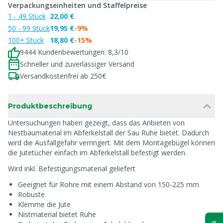
Verpackungseinheiten und Staffelpreise
1 - 49 Stück
22,00 €
50 - 99 Stück
19,95 €
-9%
100+ Stück
18,80 €
-15%
9444 Kundenbewertungen: 8,3/10
Schneller und zuverlässiger Versand
Versandkostenfrei ab 250€
Produktbeschreibung
Untersuchungen haben gezeigt, dass das Anbieten von
Nestbaumaterial im Abferkelstall der Sau Ruhe bietet. Dadurch
wird die Ausfallgefahr verringert. Mit dem Montagebügel können
die Jutetücher einfach im Abferkelstall befestigt werden.
Wird inkl. Befestigungsmaterial geliefert
Geeignet für Rohre mit einem Abstand von 150-225 mm
Robuste
Klemme die Jute
Nistmaterial bietet Ruhe