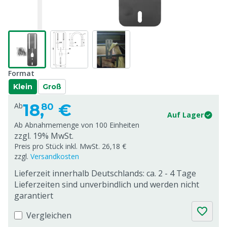
Format
Klein
Groß
18,
€
Ab
80
Auf Lager
Ab Abnahmemenge von
100 Einheiten
zzgl. 19% MwSt.
Preis pro Stück inkl. MwSt. 26,18 €
zzgl.
Versandkosten
Lieferzeit innerhalb Deutschlands: ca. 2 - 4 Tage
Lieferzeiten sind unverbindlich und werden nicht
garantiert
Vergleichen