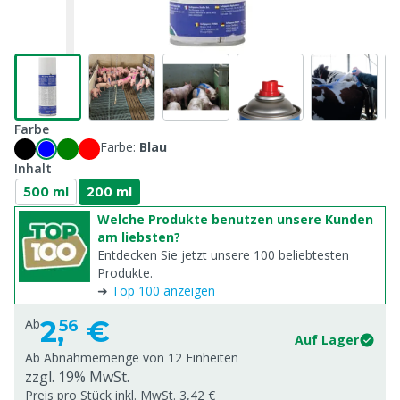
Farbe
Farbe:
Blau
Inhalt
500 ml
200 ml
Welche Produkte benutzen unsere Kunden
am liebsten?
Entdecken Sie jetzt unsere 100 beliebtesten
Produkte.
➜
Top 100 anzeigen
2,
€
Ab
56
Auf Lager
Ab Abnahmemenge von
12 Einheiten
zzgl. 19% MwSt.
Preis pro Stück inkl. MwSt. 3,42 €