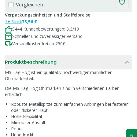
Vergleichen
Verpackungseinheiten und Staffelpreise
1+ Stück
33,56 €
9444 Kundenbewertungen: 8,3/10
Schneller und zuverlässiger Versand
Versandkostenfrei ab 250€
Produktbeschreibung
MS Tag Hog ist ein qualitativ hochwertiger männlicher
Ohrmarkenteil.
Die MS Tag Hog Ohrmarken sind in verschiedenen Farben
erhältlich.
Robuste Metallspitze zum einfachen Anbringen bei festerer
oder dickerer Haut
Hohe Flexibilität
Minimaler Ausfall
Robust
Unbedruckt