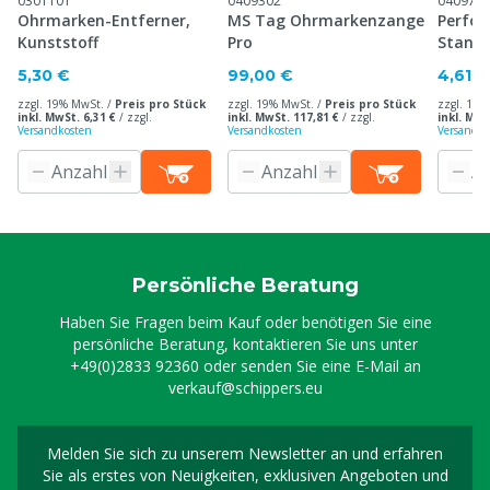
0301101
0409302
040971
Ohrmarken-Entferner,
MS Tag Ohrmarkenzange
Perfor
Kunststoff
Pro
Stand
Ohrma
5,30 €
99,00 €
4,61 €
zzgl. 19% MwSt. /
Preis pro Stück
zzgl. 19% MwSt. /
Preis pro Stück
zzgl. 19%
inkl. MwSt. 6,31 €
/
zzgl.
inkl. MwSt. 117,81 €
/
zzgl.
inkl. MwS
Versandkosten
Versandkosten
Versandko
Persönliche Beratung
Haben Sie Fragen beim Kauf oder benötigen Sie eine
persönliche Beratung, kontaktieren Sie uns unter
+49(0)2833 92360
oder senden Sie eine E-Mail an
verkauf@schippers.eu
Melden Sie sich zu unserem Newsletter an und erfahren
Melden Sie sich für uns
Sie als erstes von Neuigkeiten, exklusiven Angeboten und