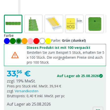
Farbe
Farbe:
Grün (dunkel)
Dieses Produkt ist mit 100 verpackt
Bestellen Sie zum Beispiel 5 Stück, erhalten Sie 5
x
100
Stück. Die vorgegebenen Preise sind auch
pro
100
Stück.
33,
€
56
Auf Lager ab 25.08.2026
zzgl. 19% MwSt.
Preis pro Stück inkl. MwSt. 39,94 €
zzgl.
Versandkosten
Bruttopreis: 0,40 € inkl. MwSt. per pc
Auf Lager ab 25.08.2026