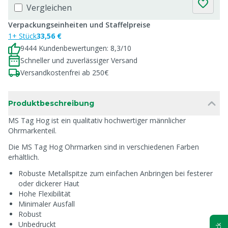
Vergleichen
Verpackungseinheiten und Staffelpreise
1+ Stück
33,56 €
9444 Kundenbewertungen: 8,3/10
Schneller und zuverlässiger Versand
Versandkostenfrei ab 250€
Produktbeschreibung
MS Tag Hog ist ein qualitativ hochwertiger männlicher
Ohrmarkenteil.
Die MS Tag Hog Ohrmarken sind in verschiedenen Farben
erhältlich.
Robuste Metallspitze zum einfachen Anbringen bei festerer
oder dickerer Haut
Hohe Flexibilität
Minimaler Ausfall
Robust
Unbedruckt