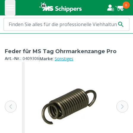
0
Feder für MS Tag Ohrmarkenzange Pro
:
Art.-Nr.
:
0409306
Marke
Sonstiges