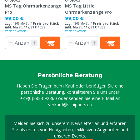
0409302
0409303
MS Tag Ohrmarkenzange
MS Tag Little
Pro
Ohrmarkenzange Pro
99,00 €
99,00 €
zzgl. 19% MwSt. /
Preis pro Stück
zzgl. 19% MwSt. /
Preis pro Stück
inkl. MwSt. 117,81 €
/
zzgl.
inkl. MwSt. 117,81 €
/
zzgl.
Versandkosten
Versandkosten
Persönliche Beratung
Haben Sie Fragen beim Kauf oder benötigen Sie eine
persönliche Beratung, kontaktieren Sie uns unter
+49(0)2833 92360
oder senden Sie eine E-Mail an
verkauf@schippers.eu
Melden Sie sich zu unserem Newsletter an und erfahren
Melden Sie sich für uns
Sie als erstes von Neuigkeiten, exklusiven Angeboten und
unseren Events.