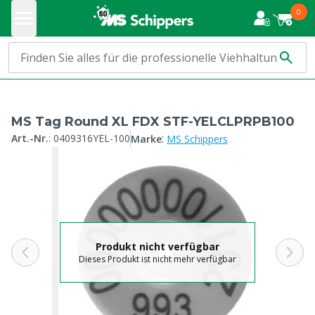
0
MS Tag Round XL FDX STF-YELCLPRPB100
:
Art.-Nr.
:
0409316YEL-100
Marke
MS Schippers
Produkt nicht verfügbar
Dieses Produkt ist nicht mehr verfügbar