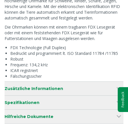
hochwertige Ohrmarke für Schweine, Rinder, Schafe, Ziegen,
Hirsche und Kamele. Mit der elektronischen Identifikation RFID
können die Tiere automatisch erkannt und Tierinformationen
automatisch gesammelt und festgelegt werden.
Die Ohrmarken können mit einem tragbaren FDX Lesegerät
oder mit einem feststehenden FDX Lesegerät wie für
Futterstationen und Waagen ausgelesen werden.
FDX Technologie (Full Duplex)
Bedruckt und programmiert lt. ISO Standard 11784 /11785
Robust
Frequenz: 134,2 kHz
ICAR registriert
Fälschungssicher
Zusätzliche Informationen
Feedback
Spezifikationen
Hilfreiche Dokumente