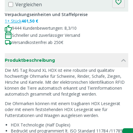
Vergleichen
Verpackungseinheiten und Staffelpreise
1+ Stück
461,50 €
9444 Kundenbewertungen: 8,3/10
Schneller und zuverlässiger Versand
Versandkostenfrei ab 250€
Produktbeschreibung
Die MS Tag Round XL HDX ist eine robuste und qualitativ
hochwertige Ohrmarke für Schweine, Rinder, Schafe, Ziegen,
Hirsche und Kamele. Mit der elektronischen Identifikation RFID
können die Tiere automatisch erkannt und Tierinformationen
automatisch gesammelt und festgelegt werden.
Die Ohrmarken können mit einem tragbaren HDX Lesegerät
oder mit einem feststehenden HDX Lesegerät wie für
Futterstationen und Waagen ausgelesen werden.
HDX Technologie (Half Duplex)
Bedruckt und programmiert lt. ISO Standard 11784 /11785