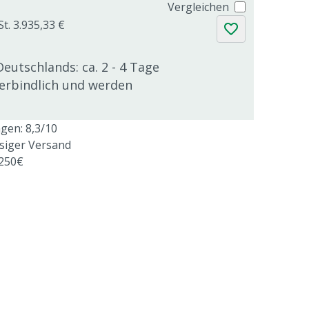
Vergleichen
t. 3.935,33 €
Deutschlands: ca. 2 - 4 Tage
verbindlich und werden
en: 8,3/10
ssiger Versand
 250€