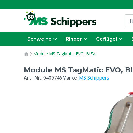
Schweine
Rinder
Geflügel
Module MS TagMatic EVO, BIZA
Module MS TagMatic EVO, B
Art.-Nr.
:
0409746
Marke
:
MS Schippers