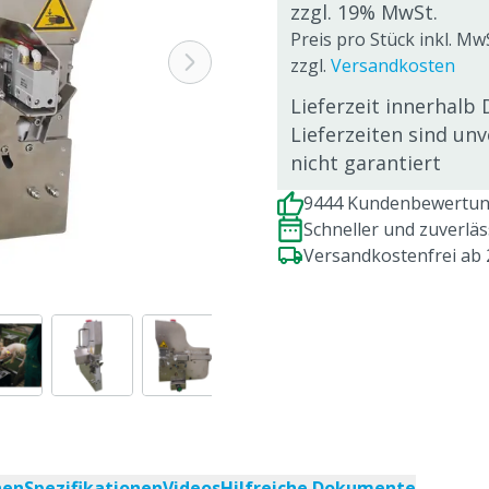
zzgl. 19% MwSt.
Preis pro Stück inkl. MwS
zzgl.
Versandkosten
Lieferzeit innerhalb 
Lieferzeiten sind un
nicht garantiert
9444 Kundenbewertung
Schneller und zuverlä
Versandkostenfrei ab
nen
Spezifikationen
Videos
Hilfreiche Dokumente