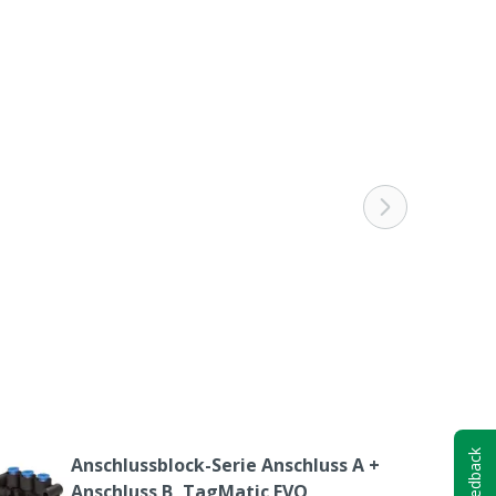
Feedback
Anschlussblock-Serie Anschluss A +
Anschluss B, TagMatic EVO