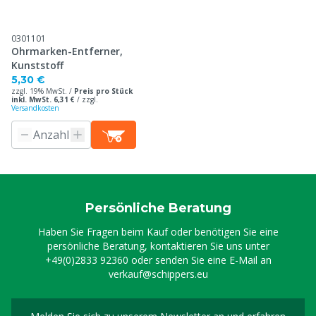
0301101
Ohrmarken-Entferner,
Kunststoff
5,30 €
zzgl. 19% MwSt. /
Preis pro Stück
inkl. MwSt. 6,31 €
/
zzgl.
Versandkosten
Persönliche Beratung
Haben Sie Fragen beim Kauf oder benötigen Sie eine
persönliche Beratung, kontaktieren Sie uns unter
+49(0)2833 92360
oder senden Sie eine E-Mail an
verkauf@schippers.eu