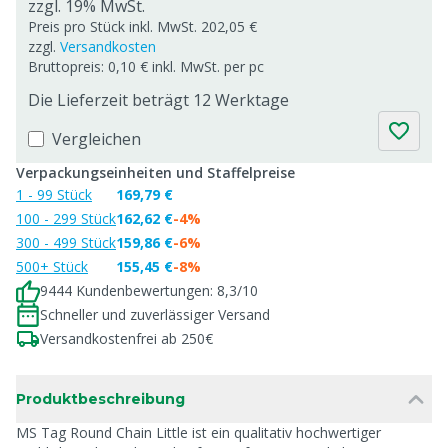
zzgl. 19% MwSt.
Preis pro Stück inkl. MwSt. 202,05 €
zzgl.
Versandkosten
Bruttopreis: 0,10 € inkl. MwSt. per pc
Die Lieferzeit beträgt 12 Werktage
Vergleichen
Verpackungseinheiten und Staffelpreise
1 - 99 Stück
169,79 €
100 - 299 Stück
162,62 €
-4%
300 - 499 Stück
159,86 €
-6%
500+ Stück
155,45 €
-8%
9444 Kundenbewertungen: 8,3/10
Schneller und zuverlässiger Versand
Versandkostenfrei ab 250€
Produktbeschreibung
MS Tag Round Chain Little ist ein qualitativ hochwertiger