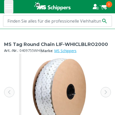
0
MS Tag Round Chain LIF-WHICLBLRO2000
:
Art.-Nr.
:
0409755WHI
Marke
MS Schippers