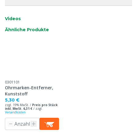
Videos
Ähnliche Produkte
0301101
Ohrmarken-Entferner,
Kunststoff
5,30 €
zzgl. 19% MwSt. /
Preis pro Stück
inkl. MwSt. 6,31 €
/
zzgl.
Versandkosten