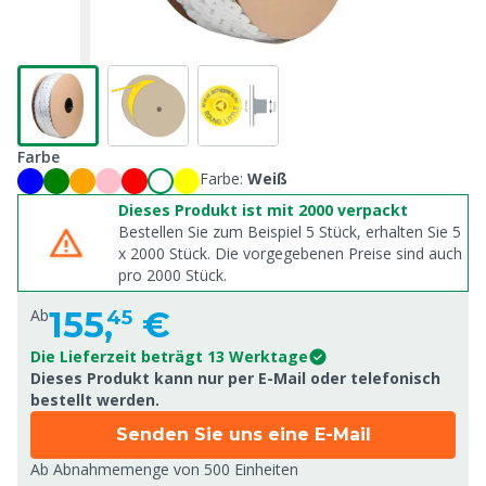
Farbe
Farbe:
Weiß
Dieses Produkt ist mit 2000 verpackt
Bestellen Sie zum Beispiel 5 Stück, erhalten Sie 5
x
2000
Stück. Die vorgegebenen Preise sind auch
pro
2000
Stück.
155,
€
Ab
45
Die Lieferzeit beträgt 13 Werktage
Dieses Produkt kann nur per E-Mail oder telefonisch
bestellt werden.
Senden Sie uns eine E-Mail
Ab Abnahmemenge von
500 Einheiten