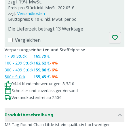
zzgl. 19% MwSt.
Preis pro Stück inkl. MwSt. 202,05 €
zzgl.
Versandkosten
Bruttopreis: 0,10 € inkl. MwSt. per pc
Die Lieferzeit beträgt 13 Werktage
Vergleichen
Verpackungseinheiten und Staffelpreise
1 - 99 Stück
169,79 €
100 - 299 Stück
162,62 €
-4%
300 - 499 Stück
159,86 €
-6%
500+ Stück
155,45 €
-8%
9444 Kundenbewertungen: 8,3/10
Schneller und zuverlässiger Versand
Versandkostenfrei ab 250€
Produktbeschreibung
MS Tag Round Chain Little ist ein qualitativ hochwertiger