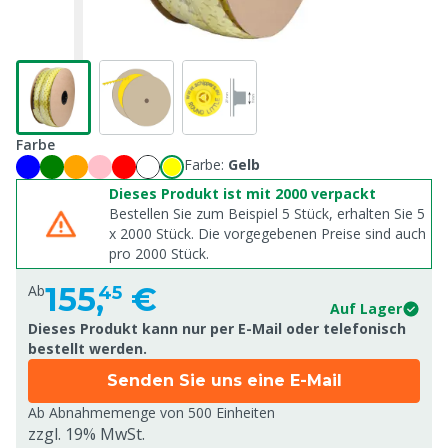
Farbe
Farbe:
Gelb
Dieses Produkt ist mit 2000 verpackt
Bestellen Sie zum Beispiel 5 Stück, erhalten Sie 5
x
2000
Stück. Die vorgegebenen Preise sind auch
pro
2000
Stück.
155,
€
Ab
45
Auf Lager
Dieses Produkt kann nur per E-Mail oder telefonisch
bestellt werden.
Senden Sie uns eine E-Mail
Ab Abnahmemenge von
500 Einheiten
zzgl. 19% MwSt.