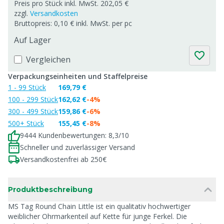
Preis pro Stück inkl. MwSt. 202,05 €
zzgl.
Versandkosten
Bruttopreis: 0,10 € inkl. MwSt. per pc
Auf Lager
Vergleichen
Verpackungseinheiten und Staffelpreise
1 - 99 Stück
169,79 €
100 - 299 Stück
162,62 €
-4%
300 - 499 Stück
159,86 €
-6%
500+ Stück
155,45 €
-8%
9444 Kundenbewertungen: 8,3/10
Schneller und zuverlässiger Versand
Versandkostenfrei ab 250€
Produktbeschreibung
MS Tag Round Chain Little ist ein qualitativ hochwertiger
weiblicher Ohrmarkenteil auf Kette für junge Ferkel. Die