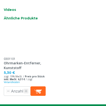
Videos
Ähnliche Produkte
0301101
Ohrmarken-Entferner,
Kunststoff
5,30 €
zzgl. 19% MwSt. /
Preis pro Stück
inkl. MwSt. 6,31 €
/
zzgl.
Versandkosten