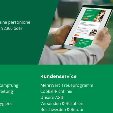
eine persönliche
3 92360
oder
Kundenservice
ekämpfung
MehrWert Treueprogramm
eitung
Cookie-Richtlinie
Unsere AGB
Hygiene
Versenden & Bezahlen
Beschwerden & Retour