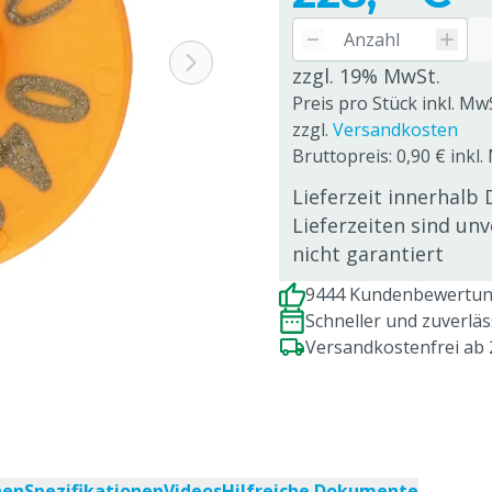
zzgl. 19% MwSt.
Preis pro Stück inkl. Mw
zzgl.
Versandkosten
Bruttopreis: 0,90 € inkl.
Lieferzeit innerhalb 
Lieferzeiten sind un
nicht garantiert
9444 Kundenbewertung
Schneller und zuverlä
Versandkostenfrei ab
nen
Spezifikationen
Videos
Hilfreiche Dokumente