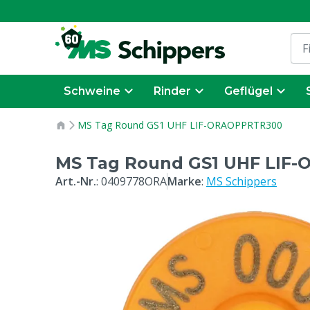
Schweine
Rinder
Geflügel
MS Tag Round GS1 UHF LIF-ORAOPPRTR300
MS Tag Round GS1 UHF LIF
Art.-Nr.
:
0409778ORA
Marke
:
MS Schippers