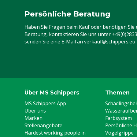
Persönliche Beratung
Haben Sie Fragen beim Kauf oder benötigen Sie 
Beratung, kontaktieren Sie uns unter
+49(0)283
senden Sie eine E-Mail an
verkauf@schippers.eu
Über MS Schippers
Themen
MS Schippers App
Schädlingsb
Über uns
Wasseraufber
Marken
Farbsystem
Stellenangebote
Persönliche 
Hardest working people in
Vogelgrippe