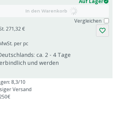
Auf Lager
In den Warenkorb
Vergleichen
St. 271,32 €
 MwSt. per pc
Deutschlands: ca. 2 - 4 Tage
verbindlich und werden
en: 8,3/10
ssiger Versand
 250€