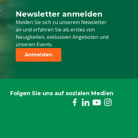
Newsletter anmelden
Melden Sie sich für unseren Newsletter a
Melden Sie sich zu unserem Newsletter
an und erfahren Sie als erstes von
Neuigkeiten, exklusiven Angeboten und
unseren Events.
Anmelden
Folgen Sie uns auf sozialen Medien