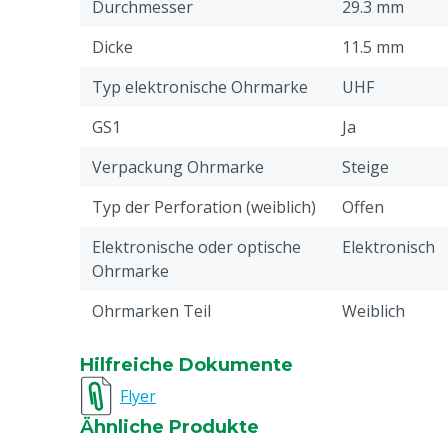
Erkennung: Individuell und in Gruppen
Durchmesser
29.3 mm
Frequenz: 860-960 MHz
Dicke
11.5 mm
Typ elektronische Ohrmarke
UHF
GS1
Ja
Verpackung Ohrmarke
Steige
Typ der Perforation (weiblich)
Offen
Elektronische oder optische
Elektronisch
Ohrmarke
Ohrmarken Teil
Weiblich
Stückzahl
300
Hilfreiche Dokumente
Drucken
Bedruckt
Flyer
Ähnliche Produkte
Pin-Typ Verbindung
Little