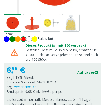
Farbe
Farbe:
Rot
Dieses Produkt ist mit 100 verpackt
Bestellen Sie zum Beispiel 5 Stück, erhalten Sie 5
x
100
Stück. Die vorgegebenen Preise sind auch
pro
100
Stück.
6,
€
96
Auf Lager
zzgl. 19% MwSt.
Preis pro Stück inkl. MwSt. 8,28 €
zzgl.
Versandkosten
Bruttopreis: 0,08 € inkl. MwSt. per pc
Lieferzeit innerhalb Deutschlands: ca. 2 - 4 Tage
Lieferzeiten sind unverbindlich und werden nicht