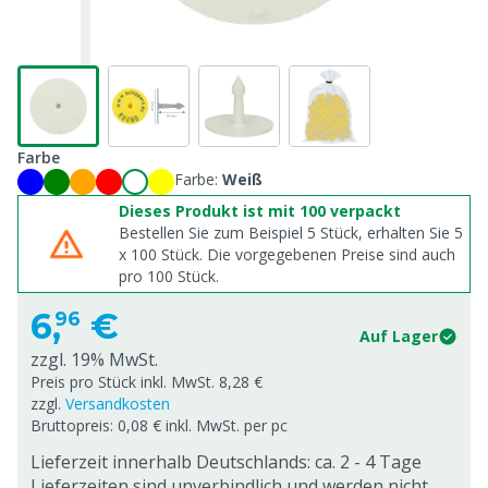
Farbe
Farbe:
Weiß
Dieses Produkt ist mit 100 verpackt
Bestellen Sie zum Beispiel 5 Stück, erhalten Sie 5
x
100
Stück. Die vorgegebenen Preise sind auch
pro
100
Stück.
6,
€
96
Auf Lager
zzgl. 19% MwSt.
Preis pro Stück inkl. MwSt. 8,28 €
zzgl.
Versandkosten
Bruttopreis: 0,08 € inkl. MwSt. per pc
Lieferzeit innerhalb Deutschlands: ca. 2 - 4 Tage
Lieferzeiten sind unverbindlich und werden nicht