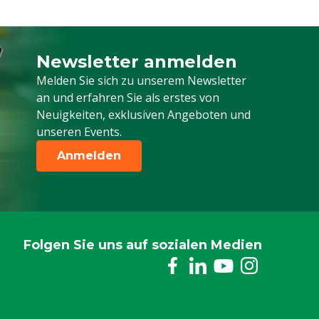
Newsletter anmelden
Melden Sie sich für unseren Newsletter a
Melden Sie sich zu unserem Newsletter
an und erfahren Sie als erstes von
Neuigkeiten, exklusiven Angeboten und
unseren Events.
Anmelden
Folgen Sie uns auf sozialen Medien