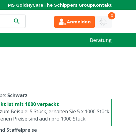
MS Gold
HyCare
The Schippers Group
Kontakt
0
Anmelden
Beratung
be:
Schwarz
kt ist mit 1000 verpackt
 zum Beispiel 5 Stück, erhalten Sie 5 x
1000
Stück.
enen Preise sind auch pro
1000
Stück.
d Staffelpreise