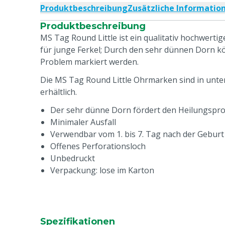
Produktbeschreibung
Zusätzliche Informatio
Produktbeschreibung
MS Tag Round Little ist ein qualitativ hochwerti
für junge Ferkel; Durch den sehr dünnen Dorn k
Problem markiert werden.
Die MS Tag Round Little Ohrmarken sind in unte
erhältlich.
Der sehr dünne Dorn fördert den Heilungspr
Minimaler Ausfall
Verwendbar vom 1. bis 7. Tag nach der Geburt (
Offenes Perforationsloch
Unbedruckt
Verpackung: lose im Karton
Spezifikationen