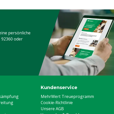
eine persönliche
3 92360
oder
Kundenservice
ekämpfung
MehrWert Treueprogramm
eitung
Cookie-Richtlinie
Unsere AGB