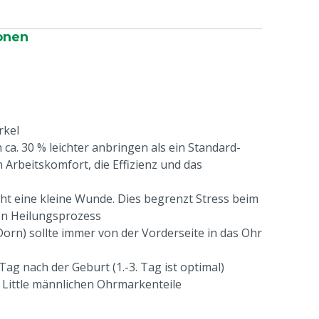
onen
rkel
 ca. 30 % leichter anbringen als ein Standard-
 Arbeitskomfort, die Effizienz und das
t eine kleine Wunde. Dies begrenzt Stress beim
en Heilungsprozess
Dorn) sollte immer von der Vorderseite in das Ohr
Tag nach der Geburt (1.-3. Tag ist optimal)
g Little männlichen Ohrmarkenteile