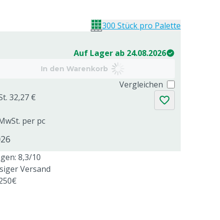
300 Stück pro Palette
Auf Lager ab 24.08.2026
In den Warenkorb
Vergleichen
St. 32,27 €
 MwSt. per pc
026
en: 8,3/10
ssiger Versand
 250€