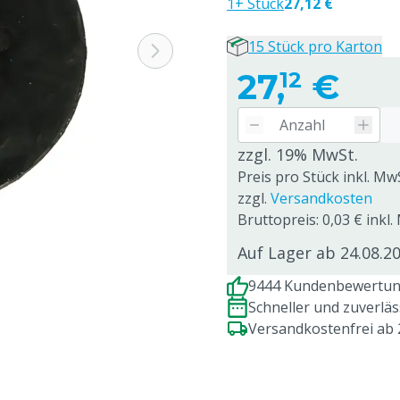
1+ Stück
27,12 €
15 Stück pro Karton
27,
€
12
zzgl. 19% MwSt.
Preis pro Stück inkl. Mw
zzgl.
Versandkosten
Bruttopreis: 0,03 € inkl.
Auf Lager ab 24.08.2
9444 Kundenbewertung
Schneller und zuverlä
Versandkostenfrei ab