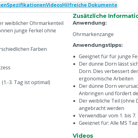
nen
Spezifikationen
Videos
Hilfreiche Dokumente
Zusätzliche Informati
ger weiblicher Ohrmarkenteil
Anwendung
:
önnen junge Ferkel ohne
Ohrmarkenzange
Anwendungstipps
:
rschiedlichen Farben
Geeignet für für junge Fe
Der dünne Dorn lässt sich
ozess
Dorn. Dies verbessert den
ergonomische Arbeiten
1.-3. Tag ist optimal)
Der dünne Dorn verursach
Anbringen und fördert d
Der weibliche Teil (ohne 
angebracht werden
Verwendbar vom 1. bis 7. 
Geeignet für: Alle MS Ta
Produktabmessungen
:
Videos