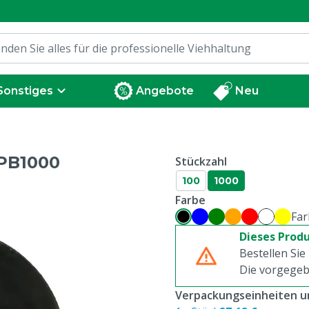
Sonstiges
Angebote
Neu
PB1000
Stückzahl
100
1000
Farbe
Far
Dieses Produ
Bestellen Sie
Die vorgegeb
Verpackungseinheiten un