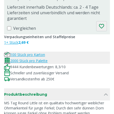
Lieferzeit innerhalb Deutschlands: ca. 2 - 4 Tage
Lieferzeiten sind unverbindlich und werden nicht
garantiert
Vergleichen
Verpackungseinheiten und Staffelpreise
1+ Stück
2,69 €
100 Stück pro Karton
2000 Stück pro Palette
9444 Kundenbewertungen: 8,3/10
Schneller und zuverlässiger Versand
Versandkostenfrei ab 250€
Produktbeschreibung
MS Tag Round Little ist ein qualitativ hochwertiger weiblicher
Ohrmarkenteil für junge Ferkel; Durch den sehr dünnen Dorn
können junge Ferkel ohne Problem markiert werden.