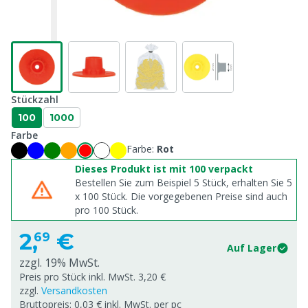
Stückzahl
100
1000
Farbe
Farbe:
Rot
Dieses Produkt ist mit 100 verpackt
Bestellen Sie zum Beispiel 5 Stück, erhalten Sie 5
x
100
Stück. Die vorgegebenen Preise sind auch
pro
100
Stück.
2,
€
69
Auf Lager
zzgl. 19% MwSt.
Preis pro Stück inkl. MwSt. 3,20 €
zzgl.
Versandkosten
Bruttopreis: 0,03 € inkl. MwSt. per pc