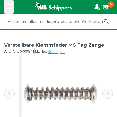
0
Verstellbare Klemmfeder MS Tag Zange
:
Art.-Nr.
:
0409841
Marke
Sonstiges