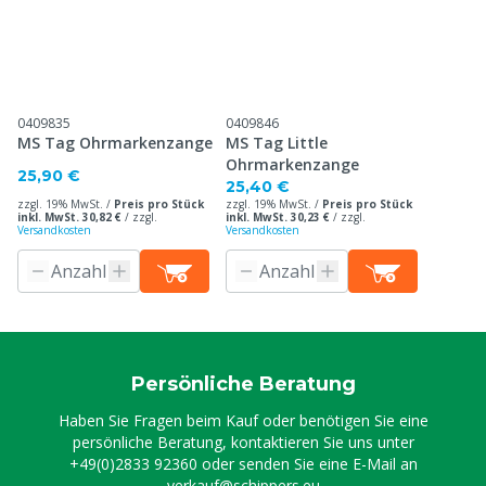
0409835
0409846
MS Tag Ohrmarkenzange
MS Tag Little
Ohrmarkenzange
25,90 €
25,40 €
zzgl. 19% MwSt. /
Preis pro Stück
zzgl. 19% MwSt. /
Preis pro Stück
inkl. MwSt. 30,82 €
/
zzgl.
inkl. MwSt. 30,23 €
/
zzgl.
Versandkosten
Versandkosten
Persönliche Beratung
Haben Sie Fragen beim Kauf oder benötigen Sie eine
persönliche Beratung, kontaktieren Sie uns unter
+49(0)2833 92360
oder senden Sie eine E-Mail an
verkauf@schippers.eu