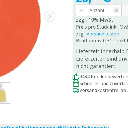
zzgl. 19% MwSt.
Preis pro Stück inkl. Mw
zzgl.
Versandkosten
Bruttopreis: 0,31 € inkl.
Lieferzeit innerhalb 
Lieferzeiten sind un
nicht garantiert
9444 Kundenbewertung
Schneller und zuverlä
Versandkostenfrei ab
nen
Spezifikationen
Videos
Hilfreiche Dokumente