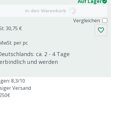
Auf Lager
In den Warenkorb
Vergleichen
St. 30,75 €
 MwSt. per pc
Deutschlands: ca. 2 - 4 Tage
verbindlich und werden
en: 8,3/10
ssiger Versand
 250€