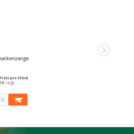
markenzange
Preis pro Stück
2 €
/
zzgl.