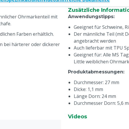
Zusätzliche Informati
nnlicher Ohrmarkenteil mit
Anwendungstipps
:
chafe.
Geeignet für Schweine, R
ichen Farben erhältlich.
Der männliche Teil (mit D
angebracht werden
 bei härterer oder dickerer
Auch lieferbar mit TPU Sp
Geeignet für: Alle MS Ta
Little weiblichen Ohrmark
Produktabmessungen
:
Durchmesser: 27 mm
Dicke: 1,1 mm
Länge Dorn: 24 mm
Durchmesser Dorn: 5,6 
Videos