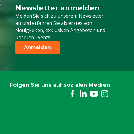
Newsletter anmelden
Melden Sie sich für unseren Newsletter a
Melden Sie sich zu unserem Newsletter
an und erfahren Sie als erstes von
Neuigkeiten, exklusiven Angeboten und
unseren Events.
Anmelden
Folgen Sie uns auf sozialen Medien