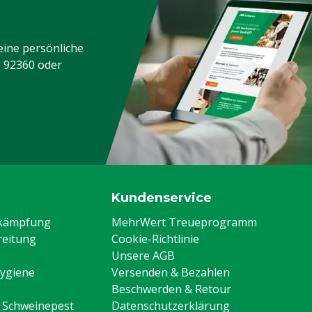
eine persönliche
3 92360
oder
Kundenservice
ekämpfung
MehrWert Treueprogramm
eitung
Cookie-Richtlinie
Unsere AGB
Hygiene
Versenden & Bezahlen
Beschwerden & Retour
n Schweinepest
Datenschutzerklärung