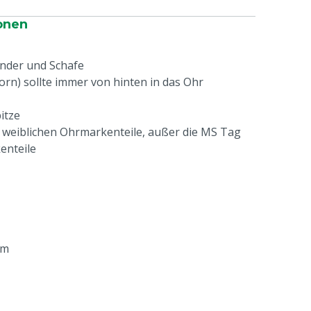
onen
inder und Schafe
orn) sollte immer von hinten in das Ohr
itze
g weiblichen Ohrmarkenteile, außer die MS Tag
enteile
mm