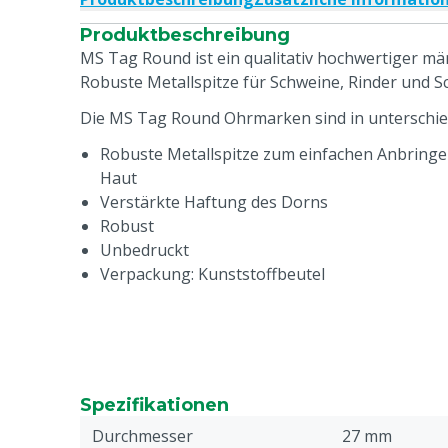
Produktbeschreibung
MS Tag Round ist ein qualitativ hochwertiger mä
Robuste Metallspitze für Schweine, Rinder und S
Die MS Tag Round Ohrmarken sind in unterschiedl
Robuste Metallspitze zum einfachen Anbringen
Haut
Verstärkte Haftung des Dorns
Robust
Unbedruckt
Verpackung: Kunststoffbeutel
Spezifikationen
Durchmesser
27 mm