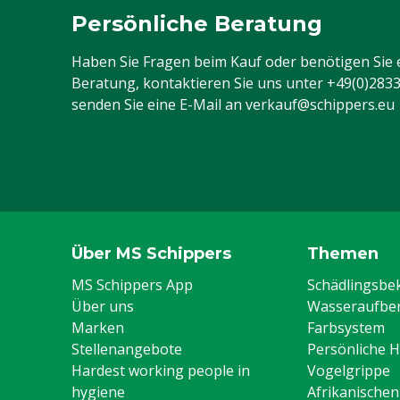
Persönliche Beratung
Haben Sie Fragen beim Kauf oder benötigen Sie 
Beratung, kontaktieren Sie uns unter
+49(0)283
senden Sie eine E-Mail an
verkauf@schippers.eu
Über MS Schippers
Themen
MS Schippers App
Schädlingsb
Über uns
Wasseraufber
Marken
Farbsystem
Stellenangebote
Persönliche 
Hardest working people in
Vogelgrippe
hygiene
Afrikanische