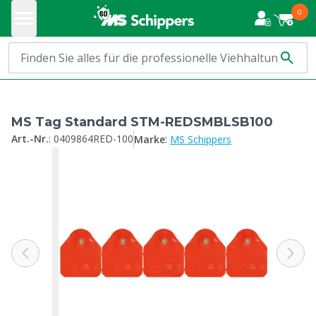
0
MS Tag Standard STM-REDSMBLSB100
:
Art.-Nr.
:
0409864RED-100
Marke
MS Schippers