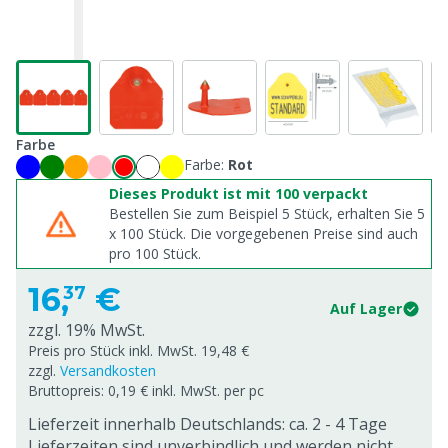
Farbe
Farbe:
Rot
Dieses Produkt ist mit 100 verpackt
Bestellen Sie zum Beispiel 5 Stück, erhalten Sie 5
x
100
Stück. Die vorgegebenen Preise sind auch
pro
100
Stück.
16,
€
37
Auf Lager
zzgl. 19% MwSt.
Preis pro Stück inkl. MwSt. 19,48 €
zzgl.
Versandkosten
Bruttopreis: 0,19 € inkl. MwSt. per pc
Lieferzeit innerhalb Deutschlands: ca. 2 - 4 Tage
Lieferzeiten sind unverbindlich und werden nicht