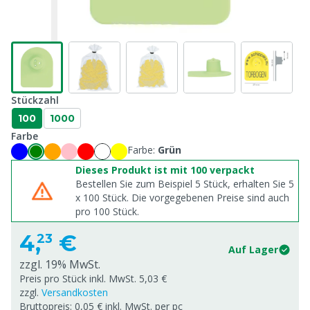
Stückzahl
100
1000
Farbe
Farbe:
Grün
Dieses Produkt ist mit 100 verpackt
Bestellen Sie zum Beispiel 5 Stück, erhalten Sie 5
x
100
Stück. Die vorgegebenen Preise sind auch
pro
100
Stück.
4,
€
23
Auf Lager
zzgl. 19% MwSt.
Preis pro Stück inkl. MwSt. 5,03 €
zzgl.
Versandkosten
Bruttopreis: 0,05 € inkl. MwSt. per pc