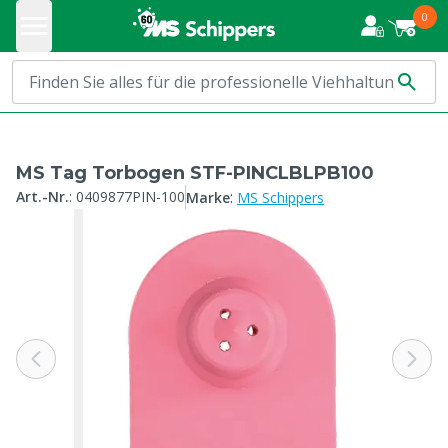
0
MS Tag Torbogen STF-PINCLBLPB100
:
Art.-Nr.
:
0409877PIN-100
Marke
MS Schippers