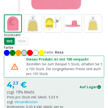
Stückzahl
100
1000
Farbe
Farbe:
Rosa
Dieses Produkt ist mit 100 verpackt
Bestellen Sie zum Beispiel 5 Stück, erhalten Sie 5
x
100
Stück. Die vorgegebenen Preise sind auch
pro
100
Stück.
4,
€
23
Auf Lager
zzgl. 19% MwSt.
Preis pro Stück inkl. MwSt. 5,03 €
zzgl.
Versandkosten
Bruttopreis: 0,05 € inkl. MwSt. per pc