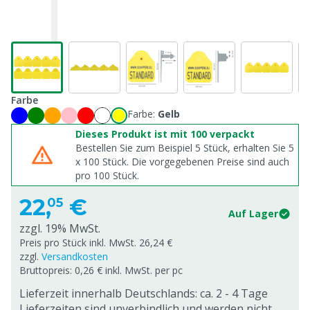
Farbe
Farbe:
Gelb
Dieses Produkt ist mit 100 verpackt
Bestellen Sie zum Beispiel 5 Stück, erhalten Sie 5
x
100
Stück. Die vorgegebenen Preise sind auch
pro
100
Stück.
22,
€
05
Auf Lager
zzgl. 19% MwSt.
Preis pro Stück inkl. MwSt. 26,24 €
zzgl.
Versandkosten
Bruttopreis: 0,26 € inkl. MwSt. per pc
Lieferzeit innerhalb Deutschlands: ca. 2 - 4 Tage
Lieferzeiten sind unverbindlich und werden nicht