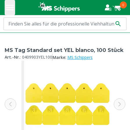
0
MS Tag Standard set YEL blanco, 100 Stück
:
Art.-Nr.
:
0409903YEL100
Marke
MS Schippers