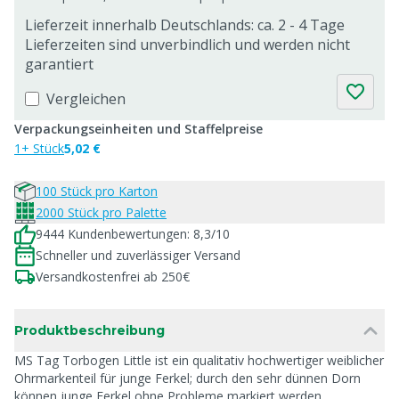
Lieferzeit innerhalb Deutschlands: ca. 2 - 4 Tage
Lieferzeiten sind unverbindlich und werden nicht
garantiert
Vergleichen
Verpackungseinheiten und Staffelpreise
1+ Stück
5,02 €
100 Stück pro Karton
2000 Stück pro Palette
9444 Kundenbewertungen: 8,3/10
Schneller und zuverlässiger Versand
Versandkostenfrei ab 250€
Produktbeschreibung
MS Tag Torbogen Little ist ein qualitativ hochwertiger weiblicher
Ohrmarkenteil für junge Ferkel; durch den sehr dünnen Dorn
können junge Ferkel ohne Probleme markiert werden.