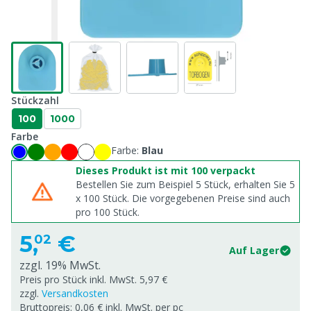
Stückzahl
100
1000
Farbe
Farbe:
Blau
Dieses Produkt ist mit 100 verpackt
Bestellen Sie zum Beispiel 5 Stück, erhalten Sie 5
x
100
Stück. Die vorgegebenen Preise sind auch
pro
100
Stück.
5,
€
02
Auf Lager
zzgl. 19% MwSt.
Preis pro Stück inkl. MwSt. 5,97 €
zzgl.
Versandkosten
Bruttopreis: 0,06 € inkl. MwSt. per pc