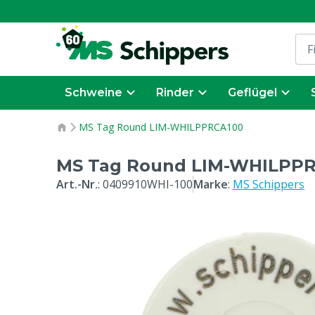
Schweine
Rinder
Geflügel
MS Tag Round LIM-WHILPPRCA100
MS Tag Round LIM-WHILPP
Art.-Nr.
:
0409910WHI-100
Marke
:
MS Schippers