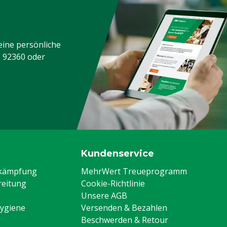
eine persönliche
3 92360
oder
Kundenservice
ekämpfung
MehrWert Treueprogramm
eitung
Cookie-Richtlinie
Unsere AGB
Hygiene
Versenden & Bezahlen
Beschwerden & Retour