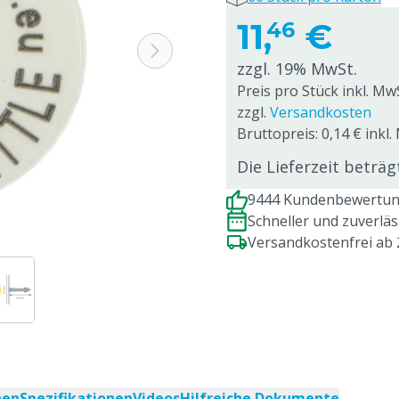
11,
€
46
zzgl. 19% MwSt.
Preis pro Stück inkl. Mw
zzgl.
Versandkosten
Bruttopreis: 0,14 € inkl.
Die Lieferzeit beträ
9444 Kundenbewertung
Schneller und zuverlä
Versandkostenfrei ab
nen
Spezifikationen
Videos
Hilfreiche Dokumente