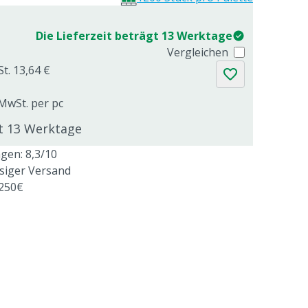
Die Lieferzeit beträgt 13 Werktage
Vergleichen
St. 13,64 €
 MwSt. per pc
gt 13 Werktage
en: 8,3/10
ssiger Versand
 250€