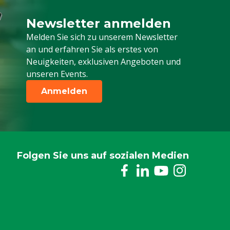
Newsletter anmelden
Melden Sie sich für unseren Newsletter a
Melden Sie sich zu unserem Newsletter
an und erfahren Sie als erstes von
Neuigkeiten, exklusiven Angeboten und
unseren Events.
Anmelden
Folgen Sie uns auf sozialen Medien