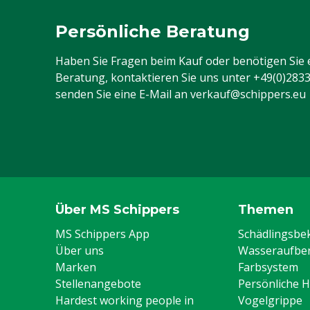
Persönliche Beratung
Haben Sie Fragen beim Kauf oder benötigen Sie 
Beratung, kontaktieren Sie uns unter
+49(0)283
senden Sie eine E-Mail an
verkauf@schippers.eu
Über MS Schippers
Themen
MS Schippers App
Schädlingsb
Über uns
Wasseraufber
Marken
Farbsystem
Stellenangebote
Persönliche 
Hardest working people in
Vogelgrippe