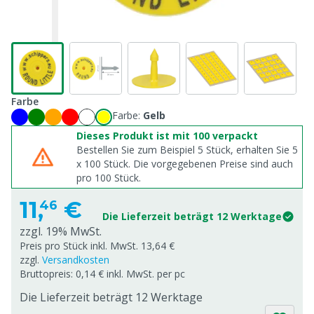
Farbe
Farbe:
Gelb
Dieses Produkt ist mit 100 verpackt
Bestellen Sie zum Beispiel 5 Stück, erhalten Sie 5
x
100
Stück. Die vorgegebenen Preise sind auch
pro
100
Stück.
11,
€
46
Die Lieferzeit beträgt 12 Werktage
zzgl. 19% MwSt.
Preis pro Stück inkl. MwSt. 13,64 €
zzgl.
Versandkosten
Bruttopreis: 0,14 € inkl. MwSt. per pc
Die Lieferzeit beträgt 12 Werktage