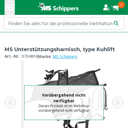
0
MS Unterstützungsharnisch, type Kuhlift
:
Art.-Nr.
:
0704804
Marke
MS Schippers
Vorübergehend nicht
verfügbar
Dieses Produkt ist im Webshop
vorübergehend nicht verfügbar