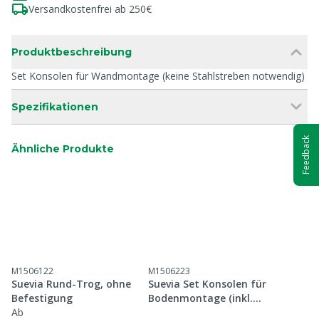
Versandkostenfrei ab 250€
Produktbeschreibung
Set Konsolen für Wandmontage (keine Stahlstreben notwendig)
Spezifikationen
Feedback
Ähnliche Produkte
M1506122
M1506223
Suevia Rund-Trog, ohne
Suevia Set Konsolen für
Befestigung
Bodenmontage (inkl.
Ab
Stahlstreben)