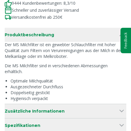
9444 Kundenbewertungen: 8,3/10
Schneller und zuverlässiger Versand
Versandkostenfrei ab 250€
Produktbeschreibung
Feedback
Der MS Milchfilter ist ein gewebter Schlauchfilter mit hoher
Qualität zum Filtern von Verunreinigungen aus der Milch in der
Melkanlage oder im Melkroboter.
Die MS Milchfilter sind in verschiedenen Abmessungen
erhältlich.
Optimale Milchqualität
Ausgezeichneter Durchfluss
Doppelseitig gestickt
Hygienisch verpackt
Zusätzliche Informationen
Spezifikationen