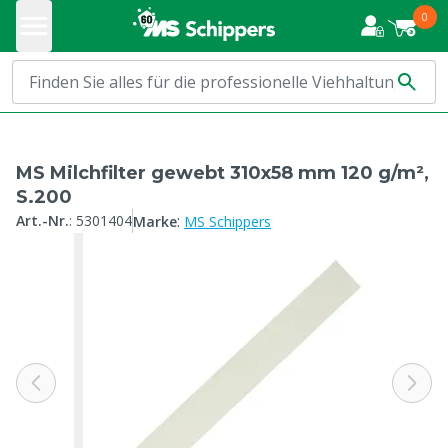
0
MS Milchfilter gewebt 310x58 mm 120 g/m²,
S.200
:
Art.-Nr.
:
5301404
Marke
MS Schippers