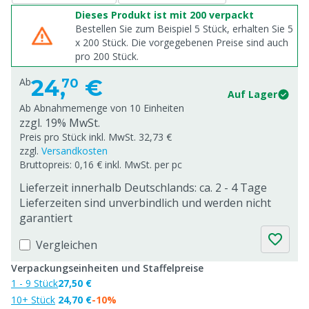
Dieses Produkt ist mit 200 verpackt
Bestellen Sie zum Beispiel 5 Stück, erhalten Sie 5
x
200
Stück. Die vorgegebenen Preise sind auch
pro
200
Stück.
24,
€
Ab
70
Auf Lager
Ab Abnahmemenge von
10 Einheiten
zzgl. 19% MwSt.
Preis pro Stück inkl. MwSt. 32,73 €
zzgl.
Versandkosten
Bruttopreis: 0,16 € inkl. MwSt. per pc
Lieferzeit innerhalb Deutschlands: ca. 2 - 4 Tage
Lieferzeiten sind unverbindlich und werden nicht
garantiert
Vergleichen
Verpackungseinheiten und Staffelpreise
1 - 9 Stück
27,50 €
10+ Stück
24,70 €
-10%