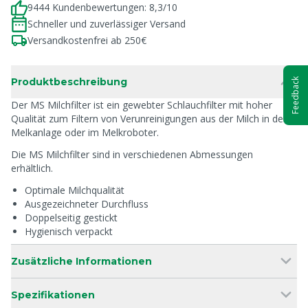
9444 Kundenbewertungen: 8,3/10
Schneller und zuverlässiger Versand
Versandkostenfrei ab 250€
Produktbeschreibung
Feedback
Der MS Milchfilter ist ein gewebter Schlauchfilter mit hoher
Qualität zum Filtern von Verunreinigungen aus der Milch in der
Melkanlage oder im Melkroboter.
Die MS Milchfilter sind in verschiedenen Abmessungen
erhältlich.
Optimale Milchqualität
Ausgezeichneter Durchfluss
Doppelseitig gestickt
Hygienisch verpackt
Zusätzliche Informationen
Spezifikationen