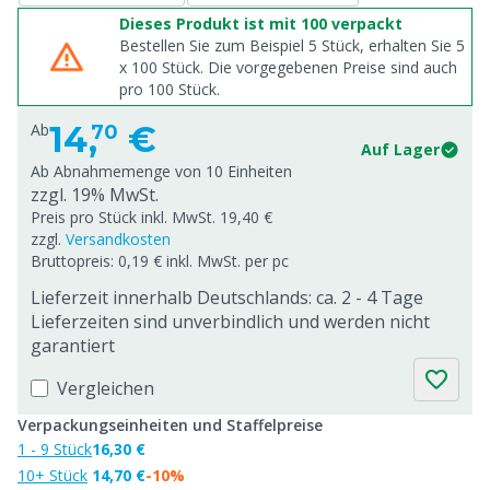
Dieses Produkt ist mit 100 verpackt
Bestellen Sie zum Beispiel 5 Stück, erhalten Sie 5
x
100
Stück. Die vorgegebenen Preise sind auch
pro
100
Stück.
14,
€
Ab
70
Auf Lager
Ab Abnahmemenge von
10 Einheiten
zzgl. 19% MwSt.
Preis pro Stück inkl. MwSt. 19,40 €
zzgl.
Versandkosten
Bruttopreis: 0,19 € inkl. MwSt. per pc
Lieferzeit innerhalb Deutschlands: ca. 2 - 4 Tage
Lieferzeiten sind unverbindlich und werden nicht
garantiert
Vergleichen
Verpackungseinheiten und Staffelpreise
1 - 9 Stück
16,30 €
10+ Stück
14,70 €
-10%