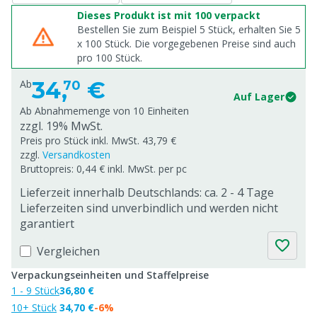
Dieses Produkt ist mit 100 verpackt
Bestellen Sie zum Beispiel 5 Stück, erhalten Sie 5
x
100
Stück. Die vorgegebenen Preise sind auch
pro
100
Stück.
34,
€
Ab
70
Auf Lager
Ab Abnahmemenge von
10 Einheiten
zzgl. 19% MwSt.
Preis pro Stück inkl. MwSt. 43,79 €
zzgl.
Versandkosten
Bruttopreis: 0,44 € inkl. MwSt. per pc
Lieferzeit innerhalb Deutschlands: ca. 2 - 4 Tage
Lieferzeiten sind unverbindlich und werden nicht
garantiert
Vergleichen
Verpackungseinheiten und Staffelpreise
1 - 9 Stück
36,80 €
10+ Stück
34,70 €
-6%