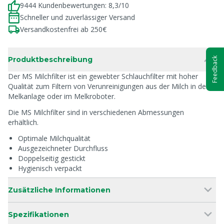
9444 Kundenbewertungen: 8,3/10
Schneller und zuverlässiger Versand
Versandkostenfrei ab 250€
Produktbeschreibung
Feedback
Der MS Milchfilter ist ein gewebter Schlauchfilter mit hoher
Qualität zum Filtern von Verunreinigungen aus der Milch in der
Melkanlage oder im Melkroboter.
Die MS Milchfilter sind in verschiedenen Abmessungen
erhältlich.
Optimale Milchqualität
Ausgezeichneter Durchfluss
Doppelseitig gestickt
Hygienisch verpackt
Zusätzliche Informationen
Spezifikationen