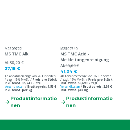
M2509722
M2509740
MS TMC Alk
MS TMC Acid -
Melkleitungenreinigung
Ab
30,20 €
Ab
45,60 €
27,18 €
41,04 €
Ab Abnahmemenge von 26 Einheiten
Ab Abnahmemenge von 26 Einheiten
/ zzgl. 19% MwSt. /
Preis pro Stück
/ zzgl. 19% MwSt. /
Preis pro Stück
inkl. MwSt. 35,24 €
/
zzgl.
inkl. MwSt. 55,69 €
/
zzgl.
Versandkosten
/
Bruttopreis: 1,53 €
Versandkosten
/
Bruttopreis: 2,53 €
inkl. MwSt. per kg
inkl. MwSt. per kg
Produktinformatio
Produktinformatio
nen
nen