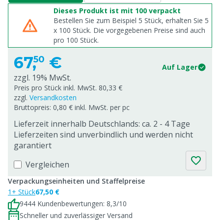
Dieses Produkt ist mit 100 verpackt
Bestellen Sie zum Beispiel 5 Stück, erhalten Sie 5
x
100
Stück. Die vorgegebenen Preise sind auch
pro
100
Stück.
67,
€
50
Auf Lager
zzgl. 19% MwSt.
Preis pro Stück inkl. MwSt. 80,33 €
zzgl.
Versandkosten
Bruttopreis: 0,80 € inkl. MwSt. per pc
Lieferzeit innerhalb Deutschlands: ca. 2 - 4 Tage
Lieferzeiten sind unverbindlich und werden nicht
garantiert
Vergleichen
Verpackungseinheiten und Staffelpreise
1+ Stück
67,50 €
9444 Kundenbewertungen: 8,3/10
Schneller und zuverlässiger Versand