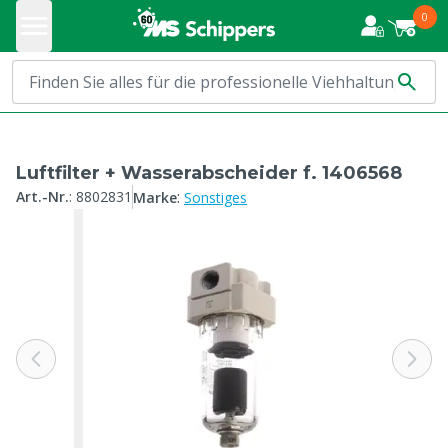
0
Luftfilter + Wasserabscheider f. 1406568
:
Art.-Nr.
:
8802831
Marke
Sonstiges