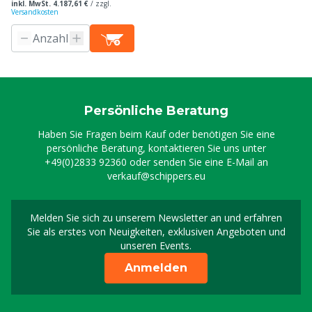
inkl. MwSt. 4.187,61 €
/
zzgl.
Versandkosten
Persönliche Beratung
Haben Sie Fragen beim Kauf oder benötigen Sie eine
persönliche Beratung, kontaktieren Sie uns unter
+49(0)2833 92360
oder senden Sie eine E-Mail an
verkauf@schippers.eu
Melden Sie sich zu unserem Newsletter an und erfahren
Melden Sie sich für uns
Sie als erstes von Neuigkeiten, exklusiven Angeboten und
unseren Events.
Anmelden