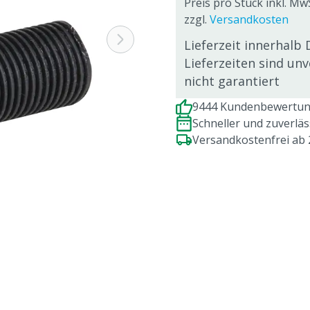
Preis pro Stück inkl. MwS
zzgl.
Versandkosten
Lieferzeit innerhalb 
Lieferzeiten sind un
nicht garantiert
9444 Kundenbewertung
Schneller und zuverlä
Versandkostenfrei ab