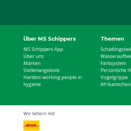
Über MS Schippers
Themen
MS Schippers App
Schädlingsb
Über uns
Wasseraufber
Marken
Farbsystem
Stellenangebote
Persönliche 
Hardest working people in
Vogelgrippe
hygiene
Afrikanische
Wir liefern mit