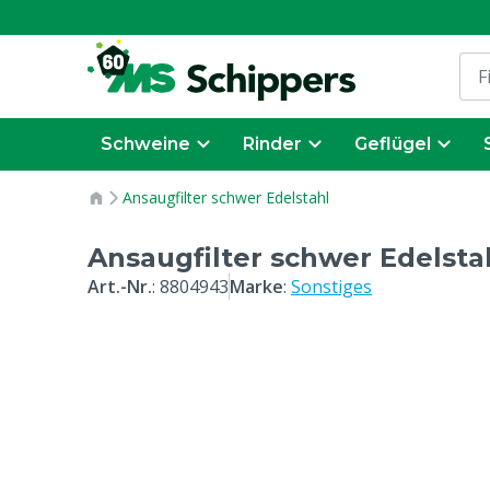
Schweine
Rinder
Geflügel
Ansaugfilter schwer Edelstahl
Ansaugfilter schwer Edelsta
Art.-Nr.
:
8804943
Marke
:
Sonstiges