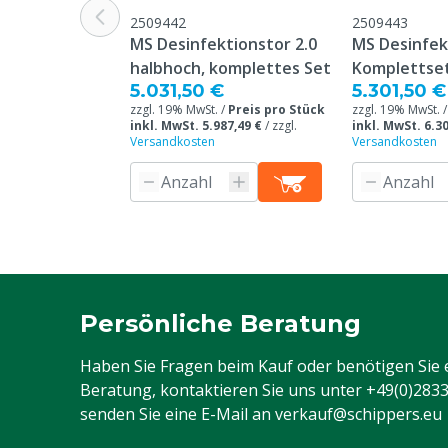
2509442
2509443
MS Desinfektionstor 2.0
MS Desinfekt
halbhoch, komplettes Set
Komplettse
5.031,50 €
5.301,50 €
zzgl. 19% MwSt. /
Preis pro Stück
zzgl. 19% MwSt. 
inkl. MwSt. 5.987,49 €
/
zzgl.
inkl. MwSt. 6.30
Versandkosten
Versandkosten
Persönliche Beratung
Haben Sie Fragen beim Kauf oder benötigen Sie 
Beratung, kontaktieren Sie uns unter
+49(0)283
senden Sie eine E-Mail an
verkauf@schippers.eu