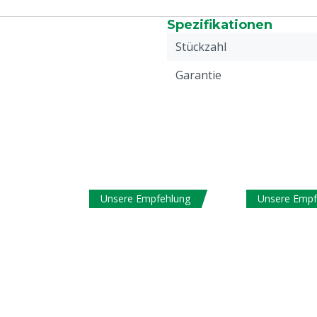
Spezifikationen
Stückzahl
Garantie
Unsere Empfehlung
Unsere Empf