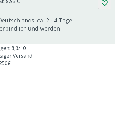
t. 8,93 €
Deutschlands: ca. 2 - 4 Tage
verbindlich und werden
en: 8,3/10
ssiger Versand
 250€