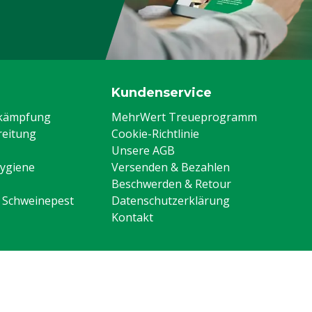
Kundenservice
ekämpfung
MehrWert Treueprogramm
eitung
Cookie-Richtlinie
Unsere AGB
Hygiene
Versenden & Bezahlen
Beschwerden & Retour
n Schweinepest
Datenschutzerklärung
Kontakt