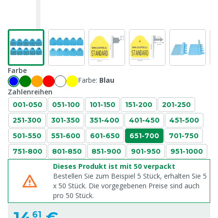
Farbe
Farbe:
Blau
Zahlenreihen
001-050
051-100
101-150
151-200
201-250
251-300
301-350
351-400
401-450
451-500
501-550
551-600
601-650
651-700
701-750
751-800
801-850
851-900
901-950
951-1000
Dieses Produkt ist mit 50 verpackt
Bestellen Sie zum Beispiel 5 Stück, erhalten Sie 5
x
50
Stück. Die vorgegebenen Preise sind auch
pro
50
Stück.
14,
€
61