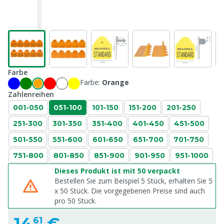
Farbe
Farbe:
Orange
Zahlenreihen
001-050
051-100
101-150
151-200
201-250
251-300
301-350
351-400
401-450
451-500
501-550
551-600
601-650
651-700
701-750
751-800
801-850
851-900
901-950
951-1000
Dieses Produkt ist mit 50 verpackt
Bestellen Sie zum Beispiel 5 Stück, erhalten Sie 5
x
50
Stück. Die vorgegebenen Preise sind auch
pro
50
Stück.
14,
€
61