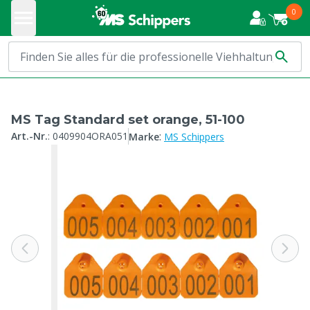
0
MS Tag Standard set orange, 51-100
:
Art.-Nr.
:
0409904ORA051
Marke
MS Schippers