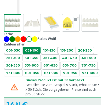
Farbe
Farbe:
Weiß
Zahlenreihen
001-050
051-100
101-150
151-200
201-250
251-300
301-350
351-400
401-450
451-500
501-550
551-600
601-650
651-700
701-750
751-800
801-850
851-900
901-950
951-1000
Dieses Produkt ist mit 50 verpackt
Bestellen Sie zum Beispiel 5 Stück, erhalten Sie 5
x
50
Stück. Die vorgegebenen Preise sind auch
pro
50
Stück.
14,
€
61