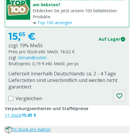
am liebsten?
Entdecken Sie jetzt unsere 100 beliebtesten
Produkte.
➜
Top 100 anzeigen
15,
€
65
Auf Lager
zzgl. 19% MwSt.
Preis pro Stück inkl. MwSt. 18,62 €
zzgl.
Versandkosten
Bruttopreis: 0,19 € inkl. MwSt. per pc
Lieferzeit innerhalb Deutschlands: ca. 2 - 4 Tage
Lieferzeiten sind unverbindlich und werden nicht
garantiert
Vergleichen
Verpackungseinheiten und Staffelpreise
1+ Stück
15,65 €
10 Stück pro Karton