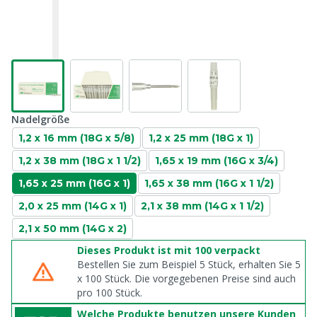
Nadelgröße
1,2 x 16 mm (18G x 5/8)
1,2 x 25 mm (18G x 1)
1,2 x 38 mm (18G x 1 1/2)
1,65 x 19 mm (16G x 3/4)
1,65 x 25 mm (16G x 1)
1,65 x 38 mm (16G x 1 1/2)
2,0 x 25 mm (14G x 1)
2,1 x 38 mm (14G x 1 1/2)
2,1 x 50 mm (14G x 2)
Dieses Produkt ist mit 100 verpackt
Bestellen Sie zum Beispiel 5 Stück, erhalten Sie 5
x
100
Stück. Die vorgegebenen Preise sind auch
pro
100
Stück.
Welche Produkte benutzen unsere Kunden