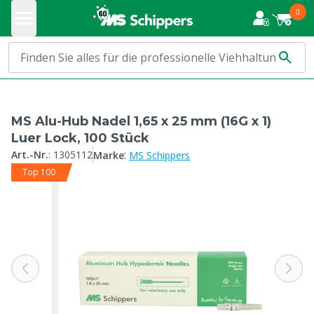
0
MS Alu-Hub Nadel 1,65 x 25 mm (16G x 1)
Luer Lock, 100 Stück
:
Art.-Nr.
:
1305112
Marke
MS Schippers
Top 100