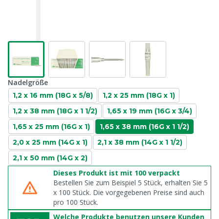
Nadelgröße
1,2 x 16 mm (18G x 5/8)
1,2 x 25 mm (18G x 1)
1,2 x 38 mm (18G x 1 1/2)
1,65 x 19 mm (16G x 3/4)
1,65 x 25 mm (16G x 1)
1,65 x 38 mm (16G x 1 1/2)
2,0 x 25 mm (14G x 1)
2,1 x 38 mm (14G x 1 1/2)
2,1 x 50 mm (14G x 2)
Dieses Produkt ist mit 100 verpackt
Bestellen Sie zum Beispiel 5 Stück, erhalten Sie 5
x
100
Stück. Die vorgegebenen Preise sind auch
pro
100
Stück.
Welche Produkte benutzen unsere Kunden