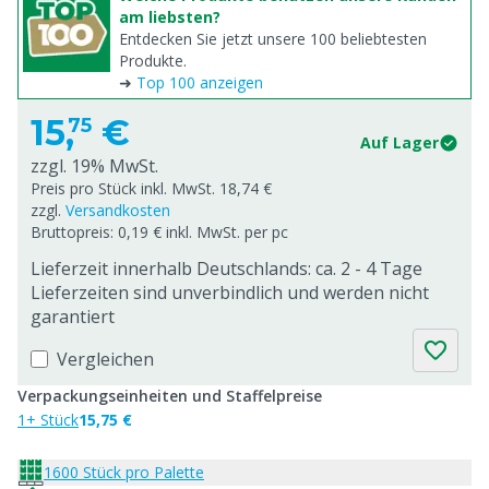
am liebsten?
Entdecken Sie jetzt unsere 100 beliebtesten
Produkte.
➜
Top 100 anzeigen
15,
€
75
Auf Lager
zzgl. 19% MwSt.
Preis pro Stück inkl. MwSt. 18,74 €
zzgl.
Versandkosten
Bruttopreis: 0,19 € inkl. MwSt. per pc
Lieferzeit innerhalb Deutschlands: ca. 2 - 4 Tage
Lieferzeiten sind unverbindlich und werden nicht
garantiert
Vergleichen
Verpackungseinheiten und Staffelpreise
1+ Stück
15,75 €
1600 Stück pro Palette