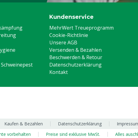
Kundenservice
ekämpfung
MehrWert Treueprogramm
eitung
Cookie-Richtlinie
Unsere AGB
Hygiene
Versenden & Bezahlen
Beschwerden & Retour
n Schweinepest
Datenschutzerklärung
Kontakt
Kaufen & Bezahlen
Datenschutzerklärung
Impressu
chte vorbehalten
Preise sind exklusive MwSt.
Alles ausch