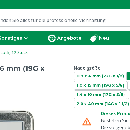
Sonstiges
Angebote
Neu
 Lock, 12 Stück
 6 mm (19G x
Nadelgröße
0,7 x 4 mm (22G x 1/6)
1,0 x 15 mm (19G x 5/8)
1,4 x 10 mm (17G x 3/8)
2,0 x 40 mm (14G x 1 1/2)
Dieses Produ
Bestellen Sie
Die vorgegeb