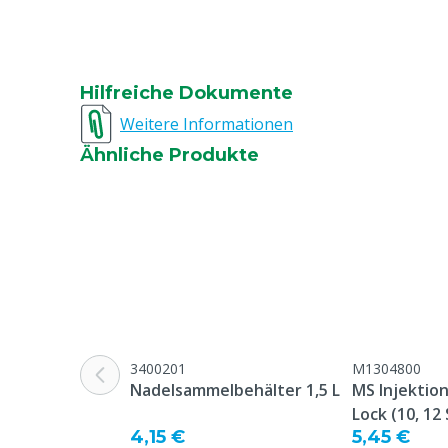
Hilfreiche Dokumente
Weitere Informationen
Ähnliche Produkte
3400201
M1304800
Nadelsammelbehälter 1,5 L
MS Injektio
Lock (10, 12
4,15 €
5,45 €