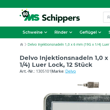
Schweine
Rinder
Geflügel
Delvo Injektionsnadeln 1,0 x 6 mm (19G x 1/4) Luer
Delvo Injektionsnadeln 1,0 x
1/4) Luer Lock, 12 Stück
Art.-Nr.
:
1305101
Marke
:
Delvo