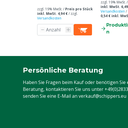
zzgl. 19% MwSt. 
inkl. MwSt. 6,49
zzgl. 19% MwSt. /
Preis pro Stück
Versandkosten
/
inkl. MwSt. 4,94 €
/
zzgl.
0,54 € inkl. MwS
Versandkosten
Produkt
n
Persönliche Beratung
Haben Sie Fragen beim Kauf oder benötigen Sie 
Beratung, kontaktieren Sie uns unter
+49(0)283
senden Sie eine E-Mail an
verkauf@schippers.eu