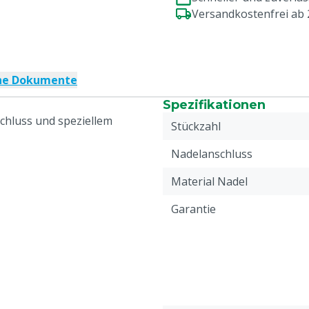
Versandkostenfrei ab
che Dokumente
Spezifikationen
chluss und speziellem
Stückzahl
Nadelanschluss
Material Nadel
Garantie