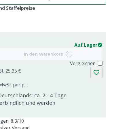
d Staffelpreise
Auf Lager
In den Warenkorb
Vergleichen
St. 25,35 €
 MwSt. per pc
Deutschlands: ca. 2 - 4 Tage
verbindlich und werden
en: 8,3/10
ssiger Versand