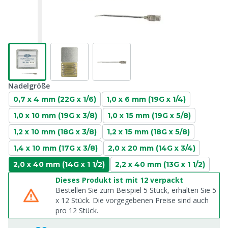
Nadelgröße
0,7 x 4 mm (22G x 1/6)
1,0 x 6 mm (19G x 1/4)
1,0 x 10 mm (19G x 3/8)
1,0 x 15 mm (19G x 5/8)
1,2 x 10 mm (18G x 3/8)
1,2 x 15 mm (18G x 5/8)
1,4 x 10 mm (17G x 3/8)
2,0 x 20 mm (14G x 3/4)
2,0 x 40 mm (14G x 1 1/2)
2,2 x 40 mm (13G x 1 1/2)
Dieses Produkt ist mit 12 verpackt
Bestellen Sie zum Beispiel 5 Stück, erhalten Sie 5
x
12
Stück. Die vorgegebenen Preise sind auch
pro
12
Stück.