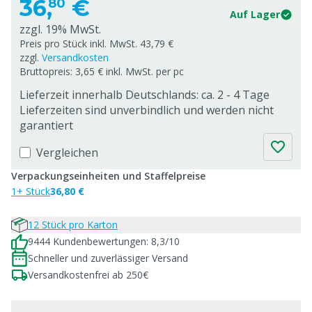
36,
€
80
Auf Lager
zzgl. 19% MwSt.
Preis pro Stück inkl. MwSt. 43,79 €
zzgl.
Versandkosten
Bruttopreis: 3,65 € inkl. MwSt. per pc
Lieferzeit innerhalb Deutschlands: ca. 2 - 4 Tage
Lieferzeiten sind unverbindlich und werden nicht
garantiert
Vergleichen
Verpackungseinheiten und Staffelpreise
1+ Stück
36,80 €
12 Stück pro Karton
9444 Kundenbewertungen: 8,3/10
Schneller und zuverlässiger Versand
Versandkostenfrei ab 250€