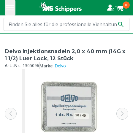
0
Delvo Injektionsnadeln 2,0 x 40 mm (14G x
1 1/2) Luer Lock, 12 Stück
:
Art.-Nr.
:
1305096
Marke
Delvo