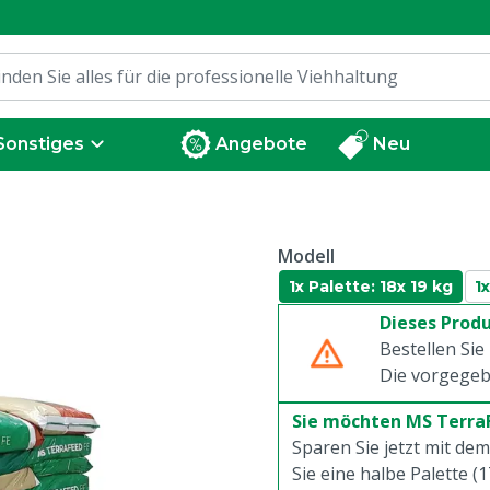
Sonstiges
Angebote
Neu
Modell
1x Palette: 18x 19 kg
1
Dieses Produ
Bestellen Sie
Die vorgegeb
Sie möchten MS TerraF
Sparen Sie jetzt mit de
Sie eine halbe Palette (