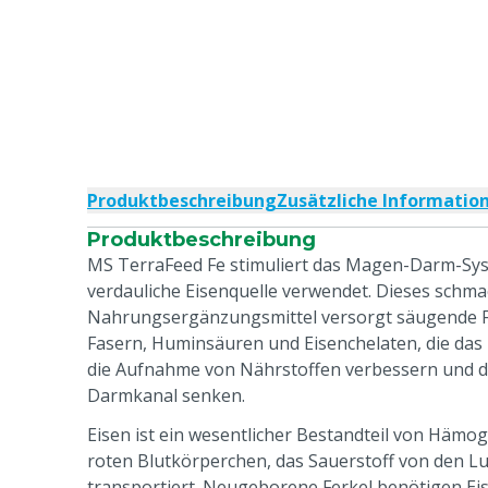
Produktbeschreibung
Zusätzliche Informatio
Produktbeschreibung
MS TerraFeed Fe stimuliert das Magen-Darm-Sys
verdauliche Eisenquelle verwendet. Dieses schm
Nahrungsergänzungsmittel versorgt säugende Fe
Fasern, Huminsäuren und Eisenchelaten, die da
die Aufnahme von Nährstoffen verbessern und d
Darmkanal senken.
Eisen ist ein wesentlicher Bestandteil von Hämog
roten Blutkörperchen, das Sauerstoff von den L
transportiert. Neugeborene Ferkel benötigen E