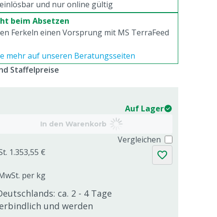
inlösbar und nur online gültig
ht beim Absetzen
ren Ferkeln einen Vorsprung mit MS TerraFeed
ie mehr auf unseren Beratungsseiten
d Staffelpreise
Auf Lager
In den Warenkorb
Vergleichen
t. 1.353,55 €
 MwSt. per kg
Deutschlands: ca. 2 - 4 Tage
verbindlich und werden