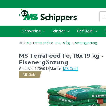
Schweine
Rinder
Geflügel
MS TerraFeed Fe, 18x 19 kg - Eisenergänzung
MS TerraFeed Fe, 18x 19 kg -
Eisenergänzung
Art.-Nr.
:
1705018
Marke
:
MS Gold
MS Gold