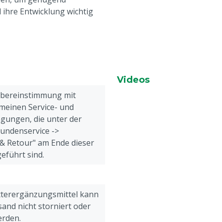
 ihre Entwicklung wichtig
Videos
Übereinstimmung mit
meinen Service- und
gungen, die unter der
Kundenservice ->
& Retour" am Ende dieser
eführt sind.
tterergänzungsmittel kann
and nicht storniert oder
erden.