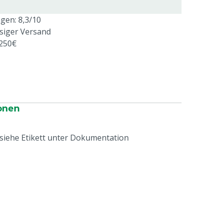
en: 8,3/10
ssiger Versand
 250€
onen
iehe Etikett unter Dokumentation