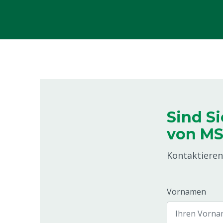
Sind S
von MS 
Kontaktieren 
Vornamen