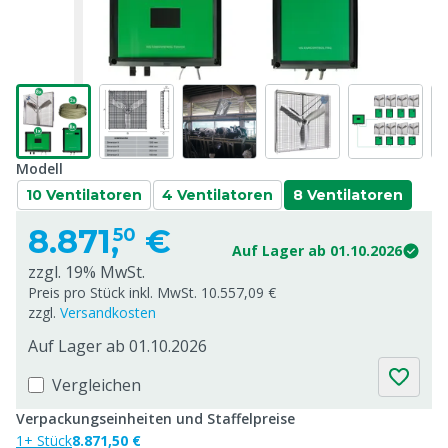
Modell
10 Ventilatoren
4 Ventilatoren
8 Ventilatoren
8.871,
€
50
Auf Lager ab 01.10.2026
zzgl. 19% MwSt.
Preis pro Stück inkl. MwSt. 10.557,09 €
zzgl.
Versandkosten
Auf Lager ab 01.10.2026
Vergleichen
Verpackungseinheiten und Staffelpreise
1+ Stück
8.871,50 €