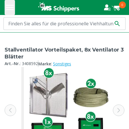
0
Stallventilator Vorteilspaket, 8x Ventilator 3
Blätter
:
Art.-Nr.
:
3408592
Marke
Sonstiges