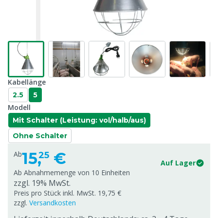
Kabellänge
2.5
5
Modell
Mit Schalter (Leistung: vol/halb/aus)
Ohne Schalter
15,
€
Ab
25
Auf Lager
Ab Abnahmemenge von
10 Einheiten
zzgl. 19% MwSt.
Preis pro Stück inkl. MwSt. 19,75 €
zzgl.
Versandkosten