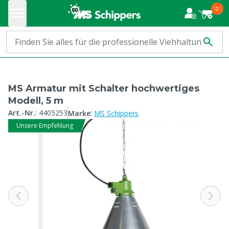
0
MS Armatur mit Schalter hochwertiges
Modell, 5 m
:
Art.-Nr.
:
4405253
Marke
MS Schippers
Unsere Empfehlung