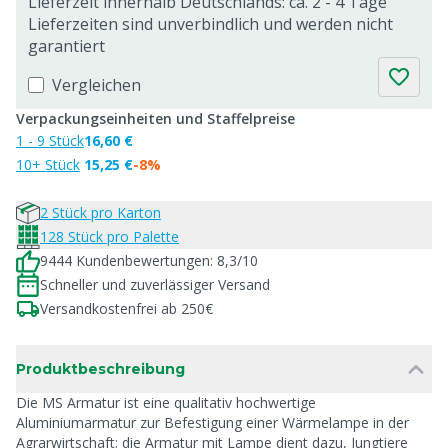
Lieferzeit innerhalb Deutschlands: ca. 2 - 4 Tage
Lieferzeiten sind unverbindlich und werden nicht
garantiert
Vergleichen
Verpackungseinheiten und Staffelpreise
1 - 9 Stück
16,60 €
10+ Stück
15,25 €
-8%
2 Stück pro Karton
128 Stück pro Palette
9444 Kundenbewertungen: 8,3/10
Schneller und zuverlässiger Versand
Versandkostenfrei ab 250€
Produktbeschreibung
Die MS Armatur ist eine qualitativ hochwertige
Aluminiumarmatur zur Befestigung einer Wärmelampe in der
Agrarwirtschaft; die Armatur mit Lampe dient dazu, Jungtiere