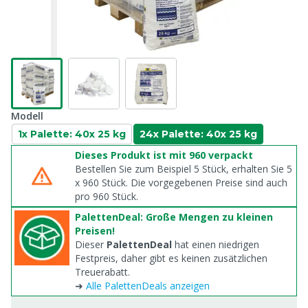
Modell
1x Palette: 40x 25 kg
24x Palette: 40x 25 kg
Dieses Produkt ist mit 960 verpackt
Bestellen Sie zum Beispiel 5 Stück, erhalten Sie 5
x
960
Stück. Die vorgegebenen Preise sind auch
pro
960
Stück.
PalettenDeal: Große Mengen zu kleinen
Preisen!
Dieser
PalettenDeal
hat einen niedrigen
Festpreis, daher gibt es keinen zusätzlichen
Treuerabatt.
➜
Alle PalettenDeals anzeigen