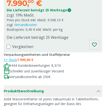
7.990,
€
00
Die Lieferzeit beträgt 25 Werktage
zzgl. 19% MwSt.
Preis pro Stück inkl. MwSt. 9.508,10 €
zzgl.
Versandkosten
Bruttopreis: 0,40 € inkl. MwSt. per kg
Die Lieferzeit beträgt 25 Werktage
Vergleichen
Verpackungseinheiten und Staffelpreise
1+ Stück
7.990,00 €
9444 Kundenbewertungen: 8,3/10
Schneller und zuverlässiger Versand
Versandkostenfrei ab 250€
Produktbeschreibung
Asbit Wasserenthärter ist pures Vakuumsalz in Tablettenform,
geeignet für Enthärtungsanlagen auf der Basis des