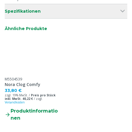
Spezifikationen
Ähnliche Produkte
M5504539
Nora Clog Comfy
33,80 €
zzgl. 19% MwSt. /
Preis pro Stück
inkl. MwSt. 40,22 €
/
zzgl.
Versandkosten
Produktinformatio
nen