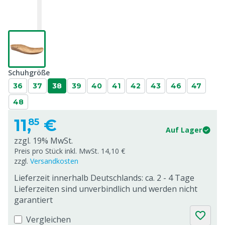
Schuhgröße
36
37
38
39
40
41
42
43
46
47
48
11,
€
85
Auf Lager
zzgl. 19% MwSt.
Preis pro Stück inkl. MwSt. 14,10 €
zzgl.
Versandkosten
Lieferzeit innerhalb Deutschlands: ca. 2 - 4 Tage
Lieferzeiten sind unverbindlich und werden nicht
garantiert
Vergleichen