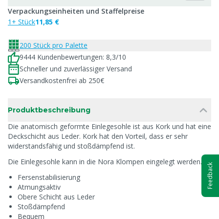
Verpackungseinheiten und Staffelpreise
1+ Stück
11,85 €
200 Stück pro Palette
9444 Kundenbewertungen: 8,3/10
Schneller und zuverlässiger Versand
Versandkostenfrei ab 250€
Produktbeschreibung
Die anatomisch geformte Einlegesohle ist aus Kork und hat eine
Deckschicht aus Leder. Kork hat den Vorteil, dass er sehr
widerstandsfähig und stoßdämpfend ist.
Die Einlegesohle kann in die Nora Klompen eingelegt werden.
Feedback
Fersenstabilisierung
Atmungsaktiv
Obere Schicht aus Leder
Stoßdämpfend
Bequem