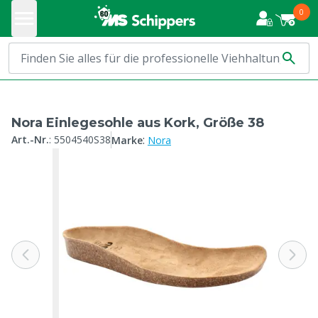
0
Nora Einlegesohle aus Kork, Größe 38
:
Art.-Nr.
:
5504540S38
Marke
Nora