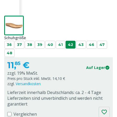
Schuhgröße
36
37
38
39
40
41
42
43
46
47
48
11,
€
85
Auf Lager
zzgl. 19% MwSt.
Preis pro Stück inkl. MwSt. 14,10 €
zzgl.
Versandkosten
Lieferzeit innerhalb Deutschlands: ca. 2 - 4 Tage
Lieferzeiten sind unverbindlich und werden nicht
garantiert
Vergleichen