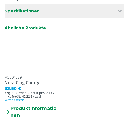
Spezifikationen
Ähnliche Produkte
M5504539
Nora Clog Comfy
33,80 €
zzgl. 19% MwSt. /
Preis pro Stück
inkl. MwSt. 40,22 €
/
zzgl.
Versandkosten
Produktinformatio
nen