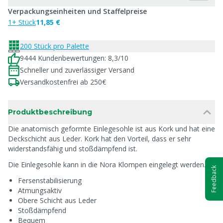
Verpackungseinheiten und Staffelpreise
1+ Stück
11,85 €
200 Stück pro Palette
9444 Kundenbewertungen: 8,3/10
Schneller und zuverlässiger Versand
Versandkostenfrei ab 250€
Produktbeschreibung
Die anatomisch geformte Einlegesohle ist aus Kork und hat eine
Deckschicht aus Leder. Kork hat den Vorteil, dass er sehr
widerstandsfähig und stoßdämpfend ist.
Die Einlegesohle kann in die Nora Klompen eingelegt werden.
Feedback
Fersenstabilisierung
Atmungsaktiv
Obere Schicht aus Leder
Stoßdämpfend
Bequem