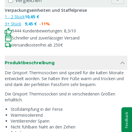
Vergleichen
Verpackungseinheiten und Staffelpreise
1 - 2 Stück
10,65 €
3+ Stück
9,45 €
-11%
9444 Kundenbewertungen: 8,3/10
Schneller und zuverlässiger Versand
Versandkostenfrei ab 250€
Produktbeschreibung
Die Grisport Thermosocken sind speziell für die kalten Monate
entwickelt worden. Sie halten Ihre Füße warm und trocken und
sind dank der perfekten Passform sehr bequem.
Die Grisport Thermosocken sind in verschiedenen Größen
erhältlich.
Stoßdämpfung in der Ferse
Feedback
Wärmeisolierend
Ventilierender Spann
Nicht fühlbare Naht an den Zehen