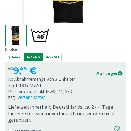
Größe
39-42
43-46
47-50
9,
€
Ab
45
Auf Lager
Ab Abnahmemenge von
3 Einheiten
zzgl. 19% MwSt.
Preis pro Stück inkl. MwSt. 12,67 €
zzgl.
Versandkosten
Lieferzeit innerhalb Deutschlands: ca. 2 - 4 Tage
Lieferzeiten sind unverbindlich und werden nicht
garantiert