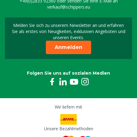
+49(0)2833 92360
oder senden Sie eine E-Mail an
verkauf@schippers.eu
Melden Sie sich zu unserem Newsletter an und erfahren
Melden Sie sich für uns
Sie als erstes von Neuigkeiten, exklusiven Angeboten und
unseren Events.
Anmelden
Folgen Sie uns auf sozialen Medien
Wir liefern mit
Unsere Bezahlmethoden