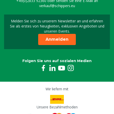
+49(0)2833 92360
oder senden Sie eine E-Mail an
verkauf@schippers.eu
Melden Sie sich zu unserem Newsletter an und erfahren
Melden Sie sich für uns
Sie als erstes von Neuigkeiten, exklusiven Angeboten und
unseren Events.
Anmelden
Folgen Sie uns auf sozialen Medien
Wir liefern mit
Unsere Bezahlmethoden