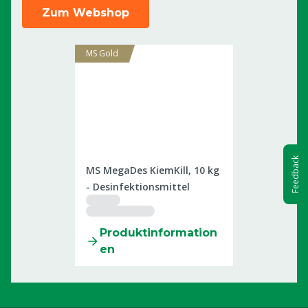
Zum Webshop
MS Gold
2509812
Feedback
MS MegaDes KiemKill, 10 kg
- Desinfektionsmittel
Produktinformation
en